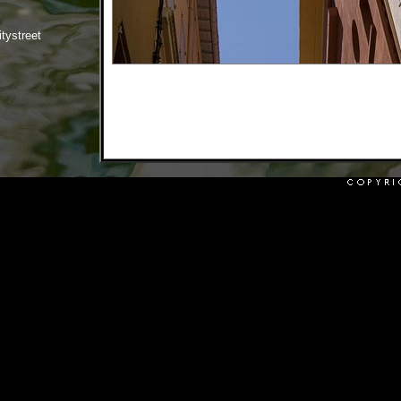
itystreet