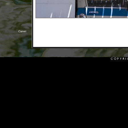
Canet